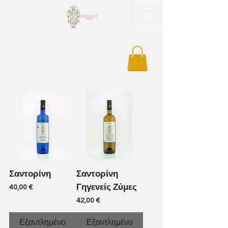
Σαντορίνη
Σαντορίνη
Γηγενείς Ζύμες
Τιμή
40,00 €
Τιμή
42,00 €
Εξαντλημένο
Εξαντλημένο