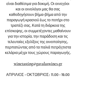
είναι διαθέσιμα για δοκιμή. Οι οινοχόοι
και οι οινολόγοι μας θα σας
καθοδηγήσουν βήμα-βήμα από την
παραγωγή κρασιού έως το ποτήρι στο
τραπέζι σας. Κατά τη διάρκεια της
επίσκεψης, οι συμμετέχοντες μαθαίνουν
για την ιστορία, την παράδοση και τις
τελευταίες εξελίξεις της οινοποίησης,
περπατώντας από τα παλιά πετρόχτιστα
κελάρια μέχρι τους χώρους παραγωγής.
winetasting@gavalaswines.gr
ΑΠΡΙΛΙΟΣ - ΟΚΤΩΒΡΙΟΣ:
11.00 - 19.00