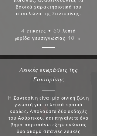
ποικιλίες, αναδεικνύοντας τα
βασικά χαρακτηριστικά του
αμπελώνα της Σαντορίνης.
4
• 60
ετικέτες
λεπτά
40 ml
μερίδα γευσιγνωσ
ίας
Λευκές εκφράσεις της
Σαντορίνης
Η Σαντορίνη είναι μία οινική ζώνη
γνωστή για τα λευκά κρασιά
κυρίως. Απολαύστε δύο εκδοχές
του Ασύρτικου, και πηγαίνετε ένα
βήμα παραπάνω εξερευνώντας
δύο ακόμα σπάνιες λευκές