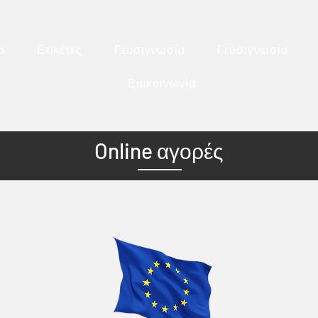
ο
Ετικέτες
Γευσιγνωσία
Γευσιγνωσία
Επικοινωνία
Online αγορές